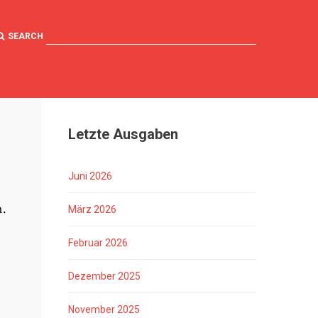
SEARCH
Letzte Ausgaben
Juni 2026
n.
März 2026
Februar 2026
Dezember 2025
November 2025