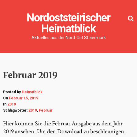
Nordoststeirischer
Heimatblick
Aktuelles aus der Nord-Ost Steiermark
Februar 2019
Posted by
Heimatblick
On
Februar 15, 2019
In
2019
Schlagwörter:
2019
,
Februar
Hier können Sie die Februar Ausgabe aus dem Jahr
2019 ansehen. Um den Download zu beschleunigen,