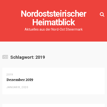
Nordoststeirischer
Heimatblick
Aktuelles aus der Nord-Ost Steiermark
Schlagwort:
2019
2019
Dezember 2019
JANUAR 8, 2020