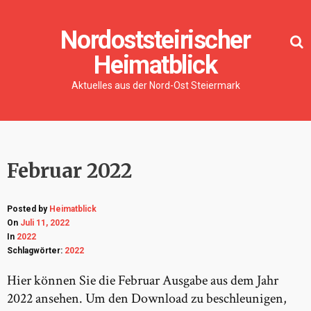
Nordoststeirischer
Heimatblick
Aktuelles aus der Nord-Ost Steiermark
Februar 2022
Posted by
Heimatblick
On
Juli 11, 2022
In
2022
Schlagwörter:
2022
Hier können Sie die Februar Ausgabe aus dem Jahr
2022 ansehen. Um den Download zu beschleunigen,